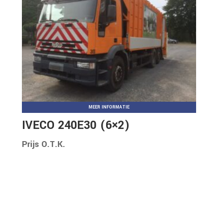
MEER INFORMATIE
IVECO 240E30 (6×2)
Prijs O.T.K.