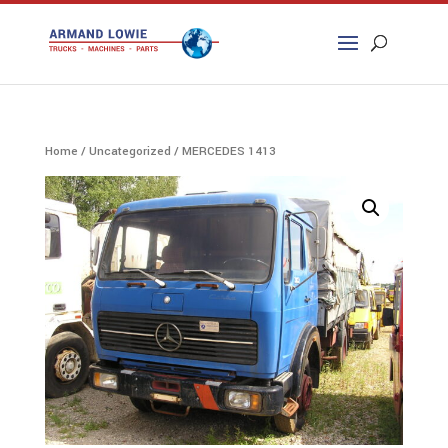
Zoeken
naar:
Home
/
Uncategorized
/ MERCEDES 1413