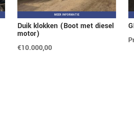
MEER INFORMATIE
Duik klokken (Boot met diesel
G
motor)
P
€
10.000,00