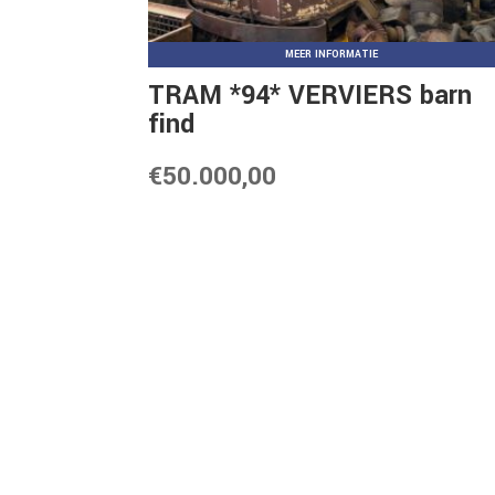
MEER INFORMATIE
TRAM *94* VERVIERS barn
find
€
50.000,00