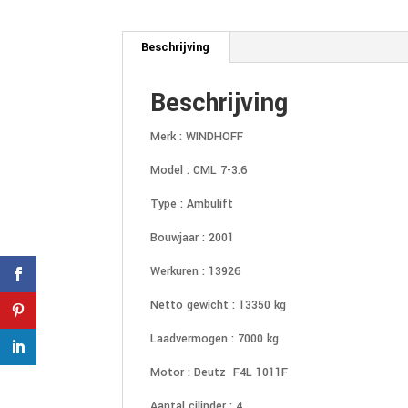
Beschrijving
Beschrijving
Merk : WINDHOFF
Model : CML 7-3.6
Type : Ambulift
Bouwjaar : 2001
Werkuren : 13926
Netto gewicht : 13350 kg
Laadvermogen : 7000 kg
Motor : Deutz F4L 1011F
Aantal cilinder : 4