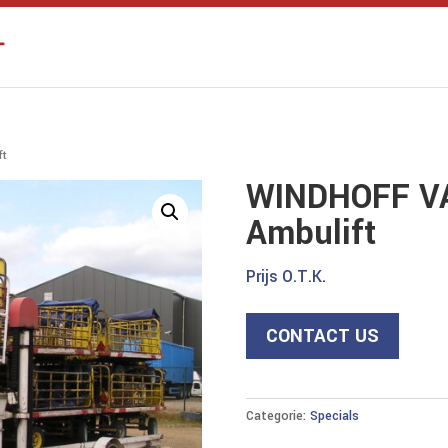
ft
WINDHOFF V
Ambulift
Prijs O.T.K.
CONTACT US
Categorie:
Specials