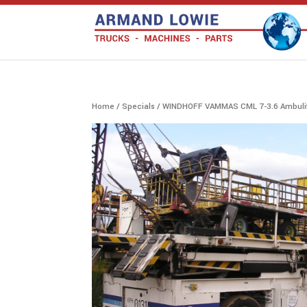
Zoeken
naar:
Home
/
Specials
/ WINDHOFF VAMMAS CML 7-3.6 Ambuli