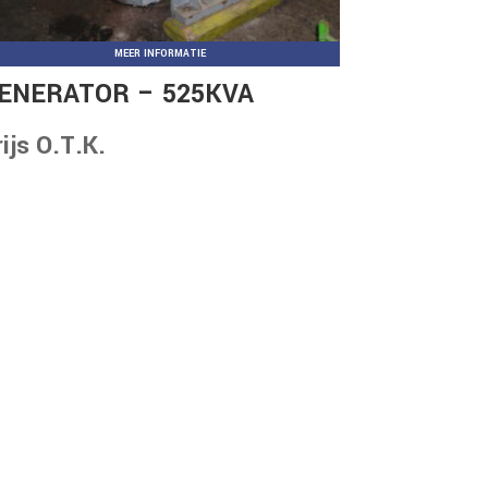
MEER INFORMATIE
ENERATOR – 525KVA
rijs O.T.K.