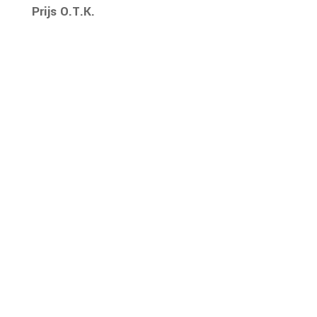
Prijs O.T.K.