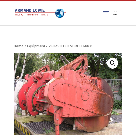
Zoeken
naar:
Home
/
Equipment
/ VERACHTER VRDH-1500 2